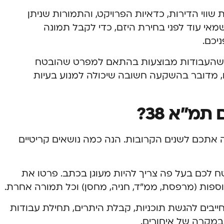
שווי הדירות, כדאיות הפרויקט, והתמורות שניתן
אי עוד לפני בחירת היזם, כדי לקבל תמונה
יכם.
ח שהעבודות מבוצעות בהתאם למפרט שהובטח
ם, מדובר בהשקעה חשובה שיכולה למנוע בעיות
מ”א 38?
ב שילווה אתכם לשנים הקרובות. הנה כמה נושאים קריטיים
 לכם בעל פה צריך להיות מעוגן בכתב. פרטו את
פות (מרפסת, ממ”ד, חניה, מחסן) וכל תמורה אחרת.
חייבים להגשת תוכניות, קבלת היתרים, תחילת עבודות
י במקרה של איחורים.