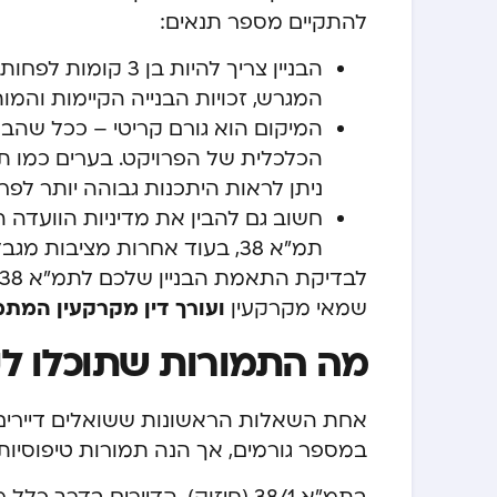
להתקיים מספר תנאים:
המגרש, זכויות הבנייה הקיימות והמות
המיקום הוא גורם קריטי – ככל שהבני
הכלכלית של הפרויקט. בערים כמו תל א
ניתן לראות היתכנות גבוהה יותר לפרוי
חשוב גם להבין את מדיניות הוועדה ה
תמ”א 38, בעוד אחרות מציבות מגבלות או מעדיפות פתרונות אחרים להתחדשות עירונית.
שמאי מקרקעין
ועורך דין מקרקעין המת
מה התמורות שתוכלו לקב
אחת השאלות הראשונות ששואלים דיירים
במספר גורמים, אך הנה תמורות טיפוסיו