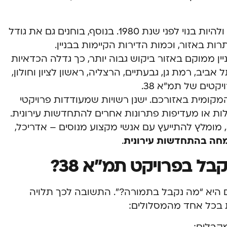
הבניין צריך להיות בן 3 קומות לפחות ולהיות בנוי לפני שנת 1980. בנוסף, בוחנים גם את גודל
רות באזור, וכמות הדירות הקיימות בבניין.
ין ממוקם באזור ביקוש גבוה יותר, כך גדלה הכדאיות
ביב, רמת גן, גבעתיים, הרצליה, ראשון לציון וחולון,
קטים של תמ”א 38.
מקומית באזורכם. ישנן רשויות שמעודדות פרויקטי
לבדיקת התאמת הבניין שלכם לתמ”א 38, מומלץ להתייעץ עם אנשי מקצוע מנוסים – אדריכל,
מחה בהתחדשות עירונית
.
ל בפרויקט תמ”א 38?
 היא “מה נקבל בתמורה?”. התשובה לכך תלויה
ת בכל אחד מהמסלולים: