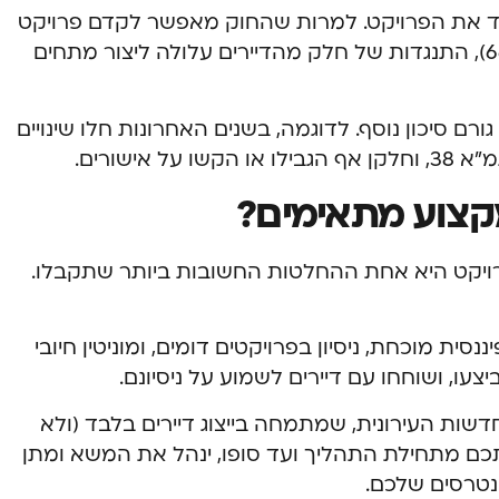
פד את הפרויקט. למרות שהחוק מאפשר לקדם פרויקט
עם רוב מיוחד של דיירים (בדרך כלל 66.7%), התנגדות של חלק מהדיירים עלולה ליצור מתחים
גורם סיכון נוסף. לדוגמה, בשנים האחרונות חלו שינויים
אישורים.
מקצוע מתאימים?
רויקט היא אחת ההחלטות החשובות ביותר שתקבלו.
ית מוכחת, ניסיון בפרויקטים דומים, ומוניטין חיובי
עו, ושוחחו עם דיירים לשמוע על ניסיונם.
ת העירונית, שמתמחה בייצוג דיירים בלבד (ולא
 אתכם מתחילת התהליך ועד סופו, ינהל את המשא ומתן
ינטרסים שלכם.