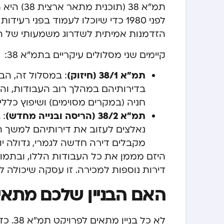
הזדמנות אמיתית לשדרוג משמעותי של ה
קיימים שני מסלולים עיקריים בתמ”א 38:
תמ”א 38/1 (חיזוק)
: במסלול זה, הבנ
בדירותיהם במהלך רוב העבודות, ו
חניה (במקרים מסוימים) ושיפוץ כללי 
תמ”א 38/2 (הריסה ובנייה מחדש)
: 
נאלצים לעזוב את דירותיהם למשך ת
מקבלים דירה חדשה לגמרי, גדולה יותר
היזם מממן את כל העבודות הללו, ובתמור
דירות נוספות למכירה. זו עסקה שיכולה להיות win-win לכל ה
האם הבניין שלכם מתאים 
לא כל 