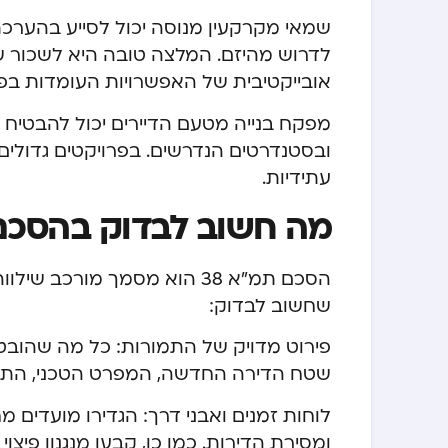
שמאי מקרקעין מנוסה יכול לסייע בהערכת 
לדרוש מהיזם. המלצה טובה היא לשכור שמ
אובייקטיבית של האפשרויות העומדות בפנ
מפקח בנייה מטעם הדיירים יכול להבטי
ובסטנדרטים הנדרשים. בפרויקטים גדולי
עתידיות.
מה חשוב לבדוק בהסכם ת
הסכם תמ”א 38 הוא מסמך מורכ
שחשוב לבדוק:
פירוט מדויק של התמורות: כל מה שהובטח
שטח הדירה החדשה, המפרט הטכני, התוס
לוחות זמנים ואבני דרך: הגדירו מועדים מ
ומסירת הדירות. כמו כן, קבעו מנגנון פיצו