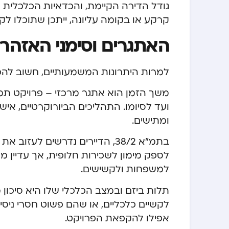
גודל הדירה הקיימת, והכדאיות הכלכלית
קרקע או בקומה עליונה, ייתכן שתוכלו לקב
האתגרים וסימני האזהרה 
למרות היתרונות המשמעותיים, חשוב להכי
ועד לסיומו. התהליכים הביורוקרטיים, אישו
ומתישים.
בתמ”א 38/2, הדיירים נדרשים לע
לספק מימון לשכירות חלופית, אך עדיין 
למשפחות ולקשישים.
תלות ביזם ובמצב הכלכלי שלו היא סיכון 
לקשיים כלכליים, או שהם פשוט חסרי ניסיון
אפילו להקפאת הפרויקט.