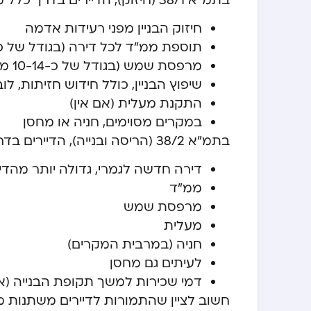
בתמ”א 38/1 (חיזוק), הדיירים בדרך כלל מקבלים:
חיזוק הבניין מפני רעידות אדמה
תוספת ממ”ד לכל דירה (בגודל של כ-12 מ”ר
מרפסת שמש (בגודל של כ-10-14 מ”ר)
שיפוץ הבניין, כולל חידוש חזיתות, לוב
התקנת מעלית (אם אין)
במקרים מסוימים, חניה או מחסן
בתמ”א 38/2 (הריסה ובנייה), הדיירים בדרך כלל מקבלים:
דירה חדשה לגמרי, גדולה יותר מהדירה ה
ממ”ד
מרפסת שמש
מעלית
חניה (במרבית המקרים)
לעיתים גם מחסן
דמי שכירות למשך תקופת הבנייה (או 
חשוב לציין שהתמורות לדיירים משתנות 