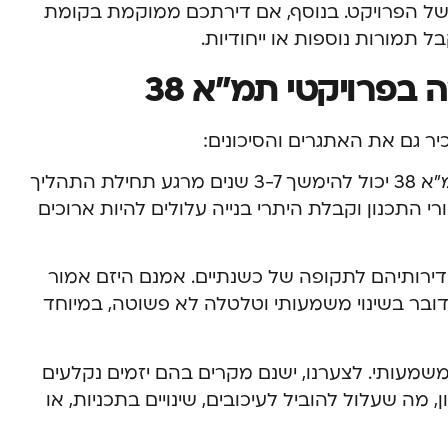
 של הפרויקט. בנוסף, אם דירתכם ממוקמת בקומת
ל תמורות נוספות או ייחודיות.
בפרויקטי תמ”א 38
ר גם את האתגרים והסיכונים:
משך הזמן הוא אתגר מרכזי – פרויקט תמ”א 38 יכול להימשך 3-7 שנים מרגע תחילת התהליך
רי התכנון וקבלת היתרי בנייה עלולים להיות ארוכים
זוב את דירותיהם לתקופה של כשנתיים. אמנם היזם אמור
מדובר בשינוי משמעותי וטלטלה לא פשוטה, במיוחד
משמעותי. לצערנו, ישנם מקרים בהם יזמים נקלעים
, מה שעלול להוביל לעיכובים, שינויים בתכניות, או