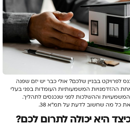
שוקלים להיכנס לפרויקט בבניין שלכם? אולי כבר יש יזם שפנה
 הצעה מפתה? תמ”א 38 היא אחת ההזדמנויות המשמעותיות העומדות בפני בעלי
ת המשמעויות וההשלכות לפני שנכנסים לתהליך.
 כל מה שחשוב לדעת על תמ”א 38.