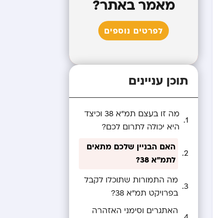
מאמר באתר?
לפרטים נוספים
תוכן עניינים
מה זו בעצם תמ”א 38 וכיצד
היא יכולה לתרום לכם?
האם הבניין שלכם מתאים
לתמ”א 38?
מה התמורות שתוכלו לקבל
בפרויקט תמ”א 38?
האתגרים וסימני האזהרה