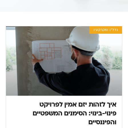
נדל"ן ומקרקעין
איך לזהות יזם אמין לפרויקט
פינוי-בינוי: הסימנים המשפטיים
והפיננסיים