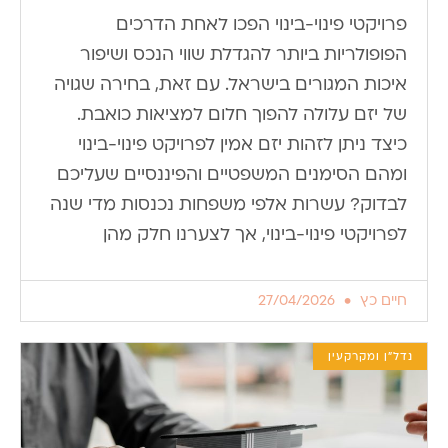
פרויקטי פינוי-בינוי הפכו לאחת הדרכים
הפופולריות ביותר להגדלת שווי הנכס ושיפור
איכות המגורים בישראל. עם זאת, בחירה שגויה
של יזם עלולה להפוך חלום למציאות כואבת.
כיצד ניתן לזהות יזם אמין לפרויקט פינוי-בינוי
ומהם הסימנים המשפטיים והפיננסיים שעליכם
לבדוק? עשרות אלפי משפחות נכנסות מדי שנה
לפרויקטי פינוי-בינוי, אך לצערנו חלק מהן
חיים כץ
27/04/2026
נדל"ן ומקרקעין