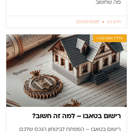
מה שחשוב
חיים כץ
20/02/2025
נדל"ן ומקרקעין
רישום בטאבו – למה זה חשוב?
רישום בטאבו – המפתח לביטחון הנכס שלכם