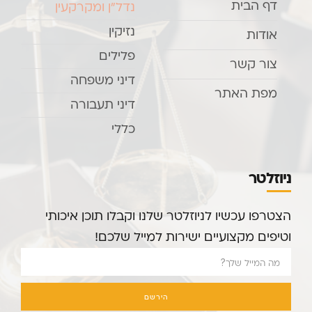
דף הבית
נדל”ן ומקרקעין
נזיקין
אודות
פלילים
צור קשר
דיני משפחה
מפת האתר
דיני תעבורה
כללי
ניוזלטר
הצטרפו עכשיו לניוזלטר שלנו וקבלו תוכן איכותי
וטיפים מקצועיים ישירות למייל שלכם!
הירשם