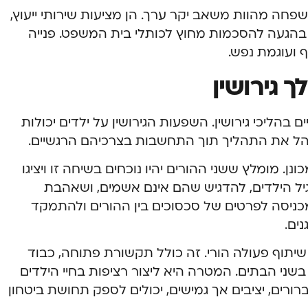
שפחה מהוות משאב יקר ערך. הן מציעות שירותי ייעוץ,
ע בהגעה להסכמות מחוץ לכותלי בית המשפט. פנייה
 ועוגמת נפש.
 גירושין
בהליכי גירושין. השפעות הגירושין על ילדים יכולות
לנהל את התהליך תוך התחשבות בצרכיהם הרגשיים.
נן. מומלץ ששני ההורים יהיו נוכחים בשיחה זו ויציגו
ל הילדים, להדגיש שהם אינם אשמים, ושאהבת
כניסה לפרטים של סכסוכים בין ההורים ולהתמקד
ים.
וף פעולה הורי. זה כולל תקשורת פתוחה, כבוד
 בשני הבתים. המטרה היא ליצור רציפות בחיי הילדים
רורים, יציבים אך גמישים, יכולים לספק תחושת ביטחון