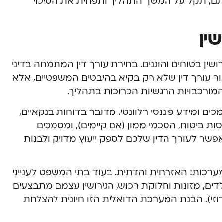
ותם, תקל על המשך התהליך ותפחית את הסיכוי
ין
ין בטוחים והוגנים. בחירת עורך דין המתמחה בדיני
ור עורך דין שלא רק בקיא בהיבטים המשפטיים, אלא
מורכבויות הרגשיות הכרוכות בתהליך.
ים ומידע פיננסי רלוונטי. מדובר בדוחות בנקאיים,
ות ביטוח, הסכמי ממון (אם קיימים), ומסמכים
פשר לעורך הדין שלכם לספק ייעוץ מדויק ולבנות
 מערכות: האזרחית והדתית. בעוד בתי המשפט לענייני
ים, מזונות וחלוקת רכוש, הגירושין עצמם מתבצעים
 דרוזי). הבנת המערכת הדואלית הזו חיונית להצלחת