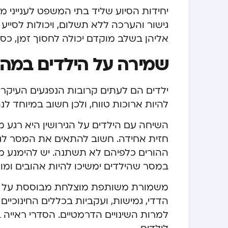
יחידות הסיוע שליד בתי המשפט לענייני מ
גישור והערכה ללא תשלום, ויכולות לסיי
אליהן בשלב מוקדם יכולה לחסוך זמן, כסף
שמירה על הילדים במהלך
ילדים הם לעתים קרובות הנפגעים העיקריים 
להיות ארוכות טווח, ולכן חשוב במיוחד 
השיחה עם הילדים על הגירושין היא רגע מכו
חזית אחידה. חשוב להתאים את המסר לגי
ההורים כלפיהם לא תשתנה. יש להימנע מ
במסר שהילדים ימשיכו להיות אהובים ומוגנ
משמורת משותפת מוצלחת מבוססת על שית
הדדי, גמישות, ועקביות בכללים החינוכיים
למרות השינויים הדרמטיים. הסדרי ראייה ב