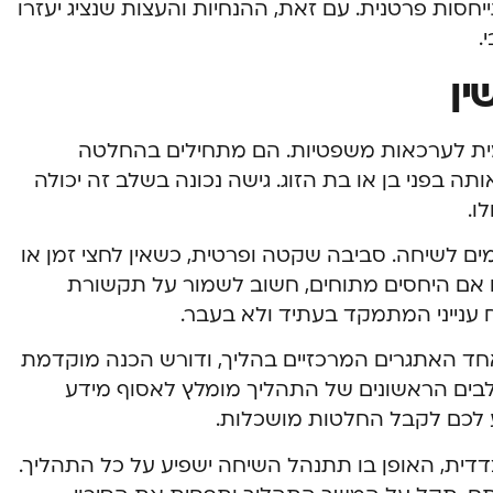
ייחסות פרטנית. עם זאת, ההנחיות והעצות שנציג יעזרו
.
ין
מית לערכאות משפטיות. הם מתחילים בהחלטה
תה בפני בן או בת הזוג. גישה נכונה בשלב זה יכולה
ו.
ם לשיחה. סביבה שקטה ופרטית, כשאין לחצי זמן או
 אם היחסים מתוחים, חשוב לשמור על תקשורת
ענייני המתמקד בעתיד ולא בעבר.
ד האתגרים המרכזיים בהליך, ודורש הכנה מוקדמת
שלבים הראשונים של התהליך מומלץ לאסוף מידע
יע לכם לקבל החלטות מושכלות.
דית, האופן בו תתנהל השיחה ישפיע על כל התהליך.