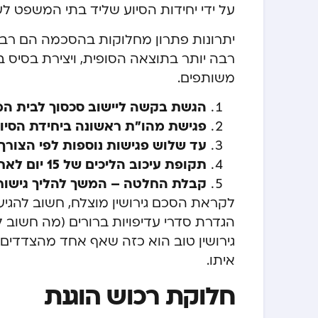
על ידי יחידות הסיוע שליד בתי המשפט לענ
יתרונות פתרון מחלוקות בהסכמה הם רבי
רבה יותר בתוצאה הסופית, ויצירת בסיס ב
משותפים.
הגשת בקשה ליישוב סכסוך לבית המ
פגישת מהו”ת ראשונה ביחידת הסיוע תוך 45-60 יום מהג
עד שלוש פגישות נוספות לפי הצורך
תקופת עיכוב הליכים של 15 יום לאחר סיום הפגישות
קבלת החלטה – המשך להליך גישור 
לקראת הסכם גירושין מוצלח, חשוב להגיע
הגדרת סדרי עדיפויות ברורים (מה חשוב ל
גירושין טוב הוא כזה שאף אחד מהצדדים אי
איתו.
חלוקת רכוש הוגנת