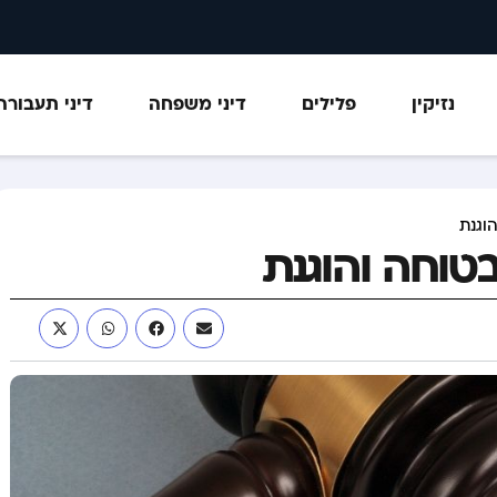
נזיקין
פלילים
דיני משפחה
דיני תעבורה
וגנת
טוחה והוגנת