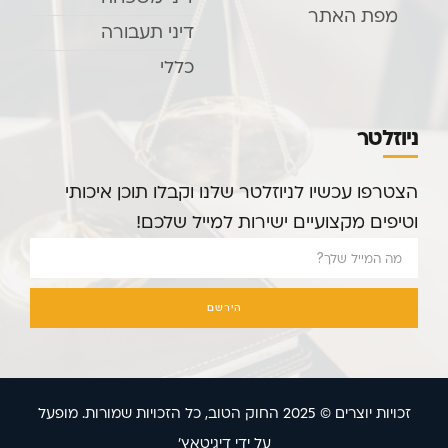
מפת האתר
דיני תעבורה
כללי
ניוזלטר
הצטרפו עכשיו לניוזלטר שלנו וקבלו תוכן איכותי
וטיפים מקצועיים ישירות למייל שלכם!
הירשם
זכויות יוצרים © 2025 החוק הטוב, כל הזכויות שמורות. מופעל
על ידי דיגיטאץ'