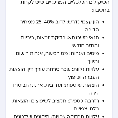
השיקולים הכלכליים המרכזיים שיש לקחת
בחשבון:
הון עצמי נדרש: לרוב 25-40% ממחיר
הדירה
תנאי משכנתא: בדיקת זכאות, ריביות
והחזר חודשי
מיסים ואגרות: מס רכישה, אגרות רישום
ותיווך
עלויות נלוות: שכר טרחת עורך דין, הוצאות
העברה ושיפוץ
הוצאות שוטפות: ועד בית, ארנונה וביטוח
דירה
רזרבה כספית: תקציב לשיפוצים והוצאות
בלתי צפויות
עלויות תחזוקה צפויות: תיקונים ושדרוגים