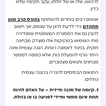
לרכושו, שלו או של זולתו, עקב תקיפה שלא
כדין.
אנשים רבים בוחרים להשתתף
בקורס קרב מגע
מתקדם
כדי לדעת להגן על עצמם, אך חשוב
להבין גם את המסגרת המשפטית שמגדירה
מתי השימוש בטכניקות אלו מוצדק מבחינה
חוקית. בניגוד לאמונה רווחת, הגנה עצמית אינה
היתר גורף להפעלת כוח, אלא כפופה למספר
מבחנים ותנאים מצטברים.
התנאים הבסיסיים להכרה בהגנה עצמית
כוללים:
1. קיומה של סכנה מיידית – על האדם להיות
תחת איום ממשי ומיידי לפגיעה בו או בזולת.