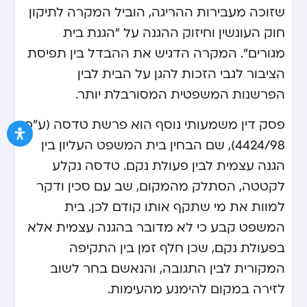
שזוכה מעבירות ההריגה, הוביל המקרה לתיקון
חוק העונשין וחיזוק ההגנה על “הגנת בית
מגורים”. המקרה הדגיש את ההבדל בין תפיסת
הציבור לגבי הזכות להגן על הבית לבין
הפרשנות המשפטית המסורבלת יותר.
פסק דין משמעותי נוסף הוא פרשת טדסה (ע”פ
4424/98), שם הבחין בית המשפט העליון בין
הגנה עצמית לבין פעולת נקם. טדסה נקלע
לקטטה, הסתלק מהמקום, שב עם סכין ודקר
למוות את מי שתקף אותו קודם לכן. בית
המשפט קבע כי לא מדובר בהגנה עצמית אלא
בפעולת נקם, שכן חלף זמן בין התקיפה
המקורית לבין התגובה, והנאשם בחר לשוב
לזירה במקום להימנע מהעימות.