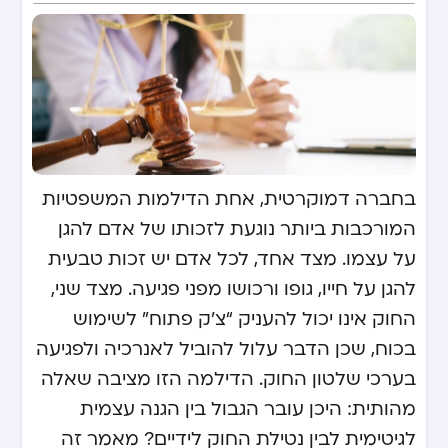
בחברה דמוקרטית, אחת הדילמות המשפטיות
המורכבות ביותר נוגעת לזכותו של אדם להגן
על עצמו. מצד אחד, לכל אדם יש זכות טבעית
להגן על חייו, גופו ורכושו מפני פגיעה. מצד שני,
החוק אינו יכול להעניק “צ’ק פתוח” לשימוש
בכוח, שכן הדבר עלול להוביל לאנרכיה ולפגיעה
בערכי שלטון החוק. הדילמה הזו מציבה שאלה
מהותית: היכן עובר הגבול בין הגנה עצמית
לגיטימית לבין נטילת החוק לידיים? מאמר זה