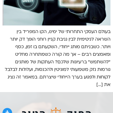
בעולם העסקי התחרותי של ימינו, הקו המפריד בין
השראה לגיטימית לבין גניבת קניין רוחני הופך דק יותר
ויותר. כשבניתם מותג ייחודי, השקעתם בו זמן, כסף
ומאמצים רבים – אך מה קורה כשמתחרה מחליט
“להשתמש” ברעיונות שלכם? העתקות של מותגים
גורמות נזק משמעותי למוניטין ולהכנסות, ועלולות לבלבל
לקוחות ולפגוע בערך הייחודי שיצרתם. במאמר זה נציג
את […]