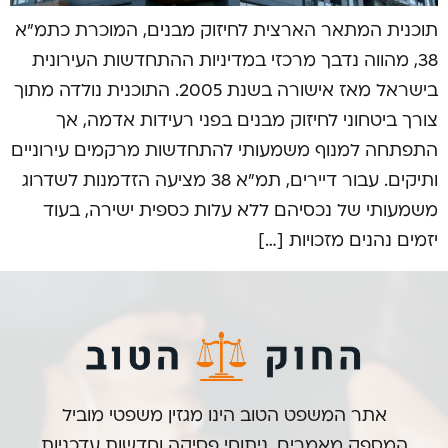
תוכנית המתאר הארצית לחיזוק מבנים, המוכרת כתמ”א
38, מהווה נדבך מרכזי במדיניות ההתחדשות העירונית
בישראל מאז אישורה בשנת 2005. התוכנית נולדה מתוך
צורך ביטחוני לחיזוק מבנים בפני רעידות אדמה, אך
התפתחה למנוף משמעותי להתחדשות מרקמים עירוניים
ותיקים. עבור דיירים, תמ”א 38 מציעה הזדמנות לשדרוג
משמעותי של נכסיהם ללא עלות כספית ישירה, בעוד
יזמים נהנים מזכויות […]
אתר המשפט הטוב הינו מגזין משפטי מוביל
המספק מאמרים, ניתוחי פסיקה וחדשות עדכניות